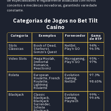
de especialidades é regularmente atualizada com novos
conceitos e mecânicas inovadoras, garantindo variedade
constante.
Categorias de Jogos no Bet Tilt
Casino
Categoria
Exemplos
Fornecedor
Gama
de RTP
Slots
Book of Dead,
NetEnt,
94% -
Clássicas
Starburst,
Play’n GO
96.5%
Gonzo’s Quest
Video Slots
Mega Moolah,
Microgaming,
95% -
Immortal
Play’n GO
97%
Romance,
Reactoonz
Roleta
European
Evolution
97.3%
Roulette, French
Gaming,
-
Roulette,
NetEnt
98.65%
Lightning
Roulette
Blackjack
Classic
Evolution
99% -
Blackjack,
Gaming,
99.6%
Blackjack
Playtech
Surrender,
Infinite
Blackjack