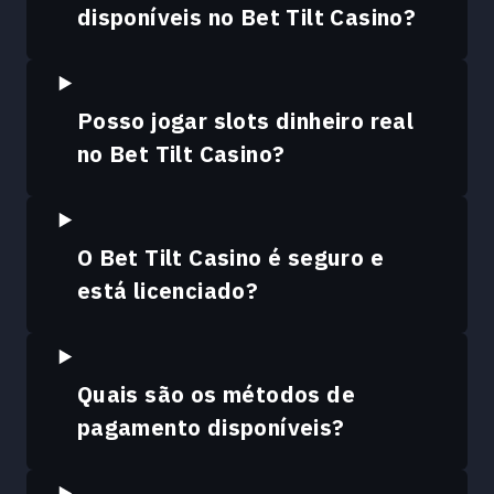
disponíveis no Bet Tilt Casino?
Posso jogar slots dinheiro real
no Bet Tilt Casino?
O Bet Tilt Casino é seguro e
está licenciado?
Quais são os métodos de
pagamento disponíveis?