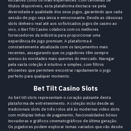
iniciantes como os mais experientes. Com centenas de
títulos disponíveis, esta plataforma destaca-se pela
diversidade e qualidade dos seus jogos, garantindo que cada
sessão de jogo seja única e emocionante. Desde as clássicas
slots dinheiro real até aos sofisticados jogos de casino ao
vivo, o Bet Tilt Casino colabora com os melhores
fornecedores da indústria para proporcionar uma
experiência de jogo premium. A plataforma é
constantemente atualizada com os lançamentos mais
recentes, assegurando que os jogadores têm sempre
acesso às novidades mais quentes do mercado. Navegar
pela vasta coleção é intuitivo e simples, com filtros
eficientes que permitem encontrar rapidamente o jogo
perfeito para qualquer momento.
Bet Tilt Casino Slots
As bet tilt slots representam o coração pulsante desta
plataforma de entretenimento. A coleção inclui desde as
tradicionais slots de três rolos até às modernas video slots
com múltiplas linhas de pagamento, funcionalidades bónus
inovadoras e gráficos cinematográficos de última geração.
Os jogadores podem explorar temas variados que vão desde