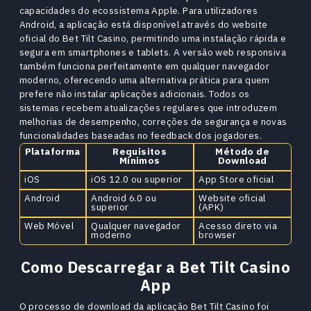
capacidades do ecossistema Apple. Para utilizadores
Android, a aplicação está disponível através do website
oficial do Bet Tilt Casino, permitindo uma instalação rápida e
segura em smartphones e tablets. A versão web responsiva
também funciona perfeitamente em qualquer navegador
moderno, oferecendo uma alternativa prática para quem
prefere não instalar aplicações adicionais. Todos os
sistemas recebem atualizações regulares que introduzem
melhorias de desempenho, correções de segurança e novas
funcionalidades baseadas no feedback dos jogadores.
Plataforma
Requisitos
Método de
Mínimos
Download
iOS
iOS 12.0 ou superior
App Store oficial
Android
Android 6.0 ou
Website oficial
superior
(APK)
Web Móvel
Qualquer navegador
Acesso direto via
moderno
browser
Como Descarregar a Bet Tilt Casino
App
O processo de download da aplicação Bet Tilt Casino foi