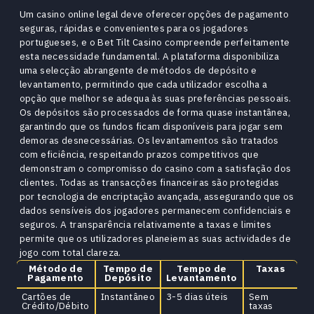
Um casino online legal deve oferecer opções de pagamento
seguras, rápidas e convenientes para os jogadores
portugueses, e o Bet Tilt Casino compreende perfeitamente
esta necessidade fundamental. A plataforma disponibiliza
uma selecção abrangente de métodos de depósito e
levantamento, permitindo que cada utilizador escolha a
opção que melhor se adequa às suas preferências pessoais.
Os depósitos são processados de forma quase instantânea,
garantindo que os fundos ficam disponíveis para jogar sem
demoras desnecessárias. Os levantamentos são tratados
com eficiência, respeitando prazos competitivos que
demonstram o compromisso do casino com a satisfação dos
clientes. Todas as transacções financeiras são protegidas
por tecnologia de encriptação avançada, assegurando que os
dados sensíveis dos jogadores permanecem confidenciais e
seguros. A transparência relativamente a taxas e limites
permite que os utilizadores planeiem as suas actividades de
jogo com total clareza.
Método de
Tempo de
Tempo de
Taxas
Pagamento
Depósito
Levantamento
Cartões de
Instantâneo
3-5 dias úteis
Sem
Crédito/Débito
taxas