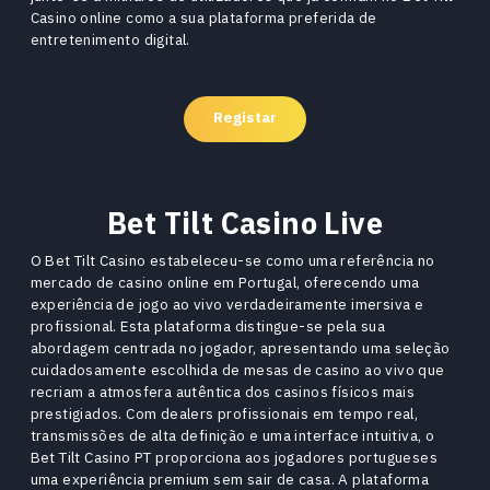
Casino online como a sua plataforma preferida de
entretenimento digital.
Registar
Bet Tilt Casino Live
O Bet Tilt Casino estabeleceu-se como uma referência no
mercado de casino online em Portugal, oferecendo uma
experiência de jogo ao vivo verdadeiramente imersiva e
profissional. Esta plataforma distingue-se pela sua
abordagem centrada no jogador, apresentando uma seleção
cuidadosamente escolhida de mesas de casino ao vivo que
recriam a atmosfera autêntica dos casinos físicos mais
prestigiados. Com dealers profissionais em tempo real,
transmissões de alta definição e uma interface intuitiva, o
Bet Tilt Casino PT proporciona aos jogadores portugueses
uma experiência premium sem sair de casa. A plataforma