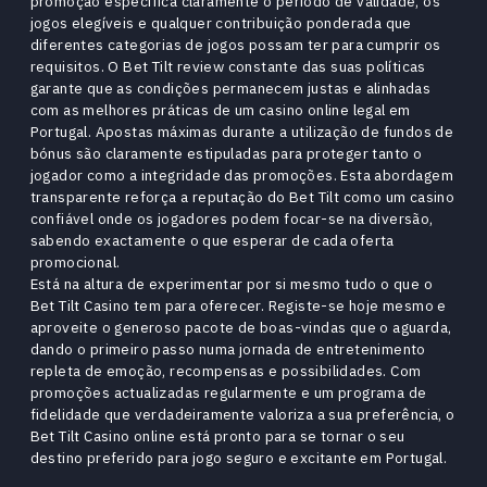
promoção especifica claramente o período de validade, os
jogos elegíveis e qualquer contribuição ponderada que
diferentes categorias de jogos possam ter para cumprir os
requisitos. O Bet Tilt review constante das suas políticas
garante que as condições permanecem justas e alinhadas
com as melhores práticas de um casino online legal em
Portugal. Apostas máximas durante a utilização de fundos de
bónus são claramente estipuladas para proteger tanto o
jogador como a integridade das promoções. Esta abordagem
transparente reforça a reputação do Bet Tilt como um casino
confiável onde os jogadores podem focar-se na diversão,
sabendo exactamente o que esperar de cada oferta
promocional.
Está na altura de experimentar por si mesmo tudo o que o
Bet Tilt Casino tem para oferecer. Registe-se hoje mesmo e
aproveite o generoso pacote de boas-vindas que o aguarda,
dando o primeiro passo numa jornada de entretenimento
repleta de emoção, recompensas e possibilidades. Com
promoções actualizadas regularmente e um programa de
fidelidade que verdadeiramente valoriza a sua preferência, o
Bet Tilt Casino online está pronto para se tornar o seu
destino preferido para jogo seguro e excitante em Portugal.