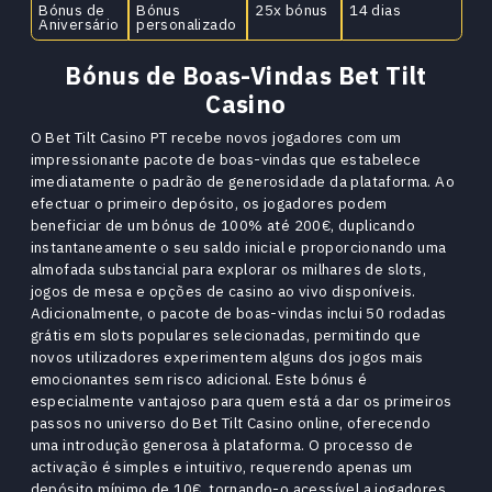
Bónus de
Bónus
25x bónus
14 dias
Aniversário
personalizado
Bónus de Boas-Vindas Bet Tilt
Casino
O Bet Tilt Casino PT recebe novos jogadores com um
impressionante pacote de boas-vindas que estabelece
imediatamente o padrão de generosidade da plataforma. Ao
efectuar o primeiro depósito, os jogadores podem
beneficiar de um bónus de 100% até 200€, duplicando
instantaneamente o seu saldo inicial e proporcionando uma
almofada substancial para explorar os milhares de slots,
jogos de mesa e opções de casino ao vivo disponíveis.
Adicionalmente, o pacote de boas-vindas inclui 50 rodadas
grátis em slots populares selecionadas, permitindo que
novos utilizadores experimentem alguns dos jogos mais
emocionantes sem risco adicional. Este bónus é
especialmente vantajoso para quem está a dar os primeiros
passos no universo do Bet Tilt Casino online, oferecendo
uma introdução generosa à plataforma. O processo de
activação é simples e intuitivo, requerendo apenas um
depósito mínimo de 10€, tornando-o acessível a jogadores