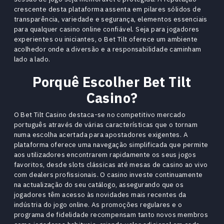
crescente desta plataforma assenta em pilares sólidos de
transparência, variedade e segurança, elementos essenciais
para qualquer casino online confiável. Seja para jogadores
experientes ou iniciantes, o Bet Tilt oferece um ambiente
acolhedor onde a diversão e a responsabilidade caminham
lado a lado.
Porquê Escolher Bet Tilt
Casino?
O Bet Tilt Casino destaca-se no competitivo mercado
português através de várias características que o tornam
numa escolha acertada para apostadores exigentes. A
plataforma oferece uma navegação simplificada que permite
aos utilizadores encontrarem rapidamente os seus jogos
favoritos, desde slots clássicas até mesas de casino ao vivo
com dealers profissionais. O casino investe continuamente
na actualização do seu catálogo, assegurando que os
jogadores têm acesso às novidades mais recentes da
indústria do jogo online. As promoções regulares e o
programa de fidelidade recompensam tanto novos membros