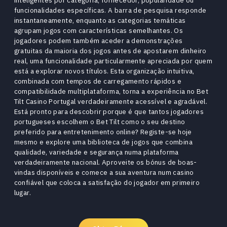
inteligentes por categoria, fornecedor, popularidade ou
funcionalidades específicas. A barra de pesquisa responde
instantaneamente, enquanto as categorias temáticas
agrupam jogos com características semelhantes. Os
jogadores podem também aceder a demonstrações
gratuitas da maioria dos jogos antes de apostarem dinheiro
real, uma funcionalidade particularmente apreciada por quem
está a explorar novos títulos. Esta organização intuitiva,
combinada com tempos de carregamento rápidos e
compatibilidade multiplataforma, torna a experiência no Bet
Tilt Casino Portugal verdadeiramente acessível e agradável.
Está pronto para descobrir porque é que tantos jogadores
portugueses escolhem o Bet Tilt como o seu destino
preferido para entretenimento online? Registe-se hoje
mesmo e explore uma biblioteca de jogos que combina
qualidade, variedade e segurança numa plataforma
verdadeiramente nacional. Aproveite os bónus de boas-
vindas disponíveis e comece a sua aventura num casino
confiável que coloca a satisfação do jogador em primeiro
lugar.