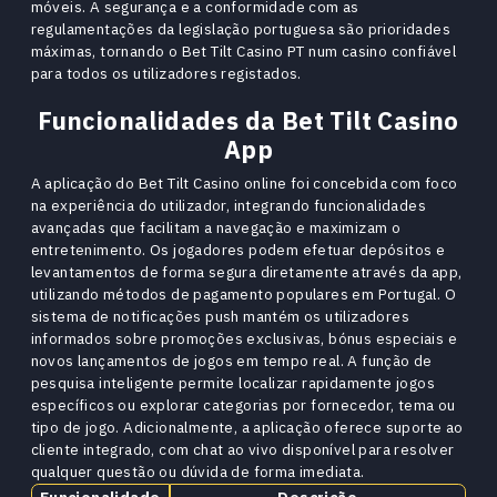
móveis. A segurança e a conformidade com as
regulamentações da legislação portuguesa são prioridades
máximas, tornando o Bet Tilt Casino PT num casino confiável
para todos os utilizadores registados.
Funcionalidades da Bet Tilt Casino
App
A aplicação do Bet Tilt Casino online foi concebida com foco
na experiência do utilizador, integrando funcionalidades
avançadas que facilitam a navegação e maximizam o
entretenimento. Os jogadores podem efetuar depósitos e
levantamentos de forma segura diretamente através da app,
utilizando métodos de pagamento populares em Portugal. O
sistema de notificações push mantém os utilizadores
informados sobre promoções exclusivas, bónus especiais e
novos lançamentos de jogos em tempo real. A função de
pesquisa inteligente permite localizar rapidamente jogos
específicos ou explorar categorias por fornecedor, tema ou
tipo de jogo. Adicionalmente, a aplicação oferece suporte ao
cliente integrado, com chat ao vivo disponível para resolver
qualquer questão ou dúvida de forma imediata.