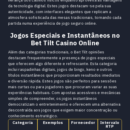
herança dos casinos físicos enquanto aproveita as vantagens
da tecnologia digital. Estes jogos destacam-se pela sua
autenticidade, com interfaces elegantes que replicam a
atmosfera sofisticada das mesas tradicionais, tornando cada
partida numa experiência de jogo seguro online.
Jogos Especiais e Instantâneos no
Bet Tilt Casino Online
Além das categorias tradicionais, o Bet Tilt opiniões
destacam frequentemente a presença de jogos especiais
que oferecem algo diferente e refrescante. Esta categoria
inclui raspadinhas digitais, jogos de bingo, keno e outros
títulos instantâneos que proporcionam resultados imediatos
e diversão rápida. Estes jogos são perfeitos para sessões
mais curtas ou para jogadores que procuram variar as suas
experiências habituais. Com apostas acessíveis e mecânicas
simples de compreender, os jogos instantâneos
democratizam o entretenimento e oferecem uma alternativa
descontraída aos jogos que exigem maior concentração ou
conhecimento estratégico.
Categoria
Exemplos
Fornecedor
Intervalo
RTP