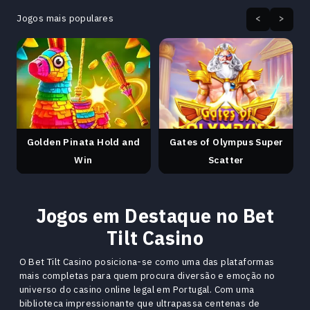
Jogos mais populares
<
>
Golden Pinata Hold and
Gates of Olympus Super
Win
Scatter
Play now
Play now
Jogos em Destaque no Bet
Tilt Casino
O Bet Tilt Casino posiciona-se como uma das plataformas
mais completas para quem procura diversão e emoção no
universo do casino online legal em Portugal. Com uma
biblioteca impressionante que ultrapassa centenas de